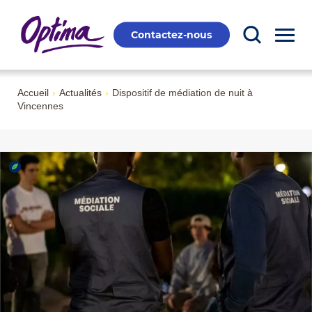
Contactez-nous
Accueil
›
Actualités
›
Dispositif de médiation de nuit à
Vincennes