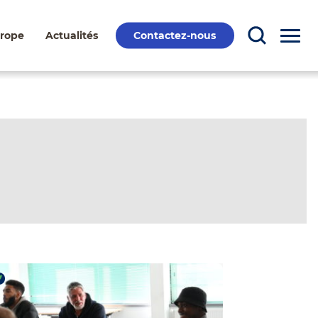
Contactez-nous
urope
Actualités