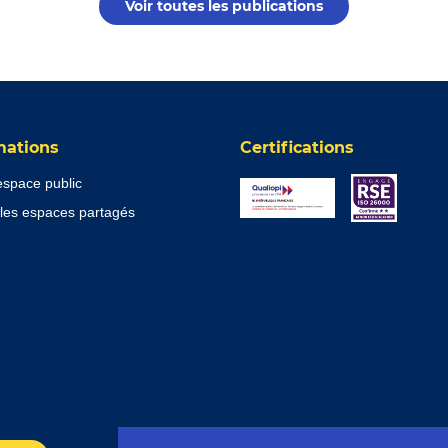
Voir toutes les publications
mations
Certifications
’espace public
les espaces partagés