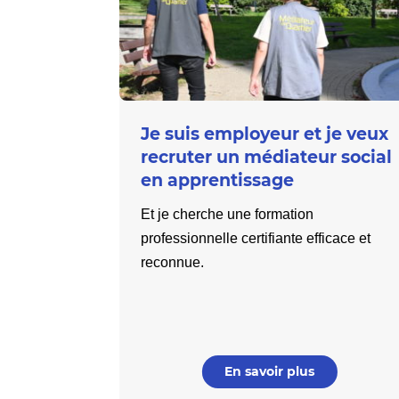
Je suis employeur et je veux
recruter un médiateur social
en apprentissage
Et je cherche une formation
professionnelle certifiante efficace et
reconnue.
En savoir plus