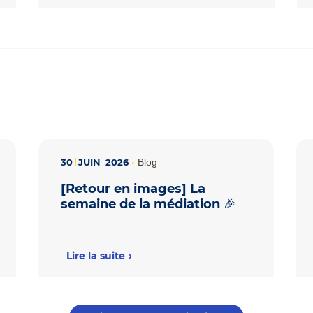
30
JUIN
2026
•
Blog
[Retour en images] La
semaine de la médiation 🎉
Lire la suite