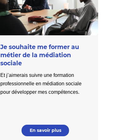
Je souhaite me former au
métier de la médiation
sociale
Et j’aimerais suivre une formation
professionnelle en médiation sociale
pour développer mes compétences.
En savoir plus