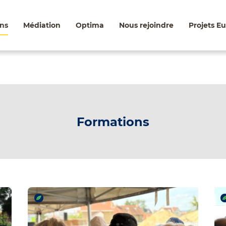
ns
Médiation
Optima
Nous rejoindre
Projets E
Formations