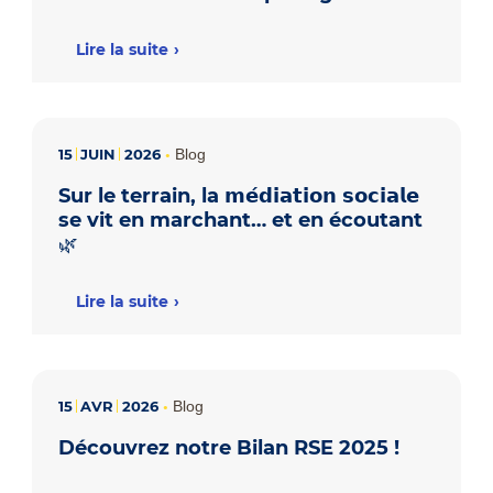
Lire la suite
15
JUIN
2026
•
Blog
Sur le terrain, la 𝗺𝗲́𝗱𝗶𝗮𝘁𝗶𝗼𝗻 𝘀𝗼𝗰𝗶𝗮𝗹𝗲
se vit en marchant… et en écoutant
🌿
Lire la suite
15
AVR
2026
•
Blog
Découvrez notre Bilan RSE 2025 !