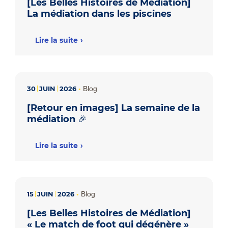
[Les Belles Histoires de Médiation]
La médiation dans les piscines
Lire la suite
30
JUIN
2026
•
Blog
[Retour en images] La semaine de la
médiation 🎉
Lire la suite
15
JUIN
2026
•
Blog
[Les Belles Histoires de Médiation]
« Le match de foot qui dégénère »