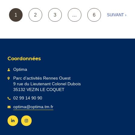
1
2
3
…
6
SUIVANT ›
Coordonnées
Optima
Parc d’activités Rennes Ouest
9 rue du Lieutenant Colonel Dubois
35132 VEZIN LE COQUET
02 99 14 90 90
optima@optima.tm.fr