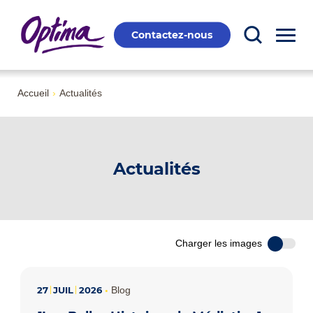
Contactez-nous
Accueil
›
Actualités
Actualités
Charger les images
27
JUIL
2026
•
Blog