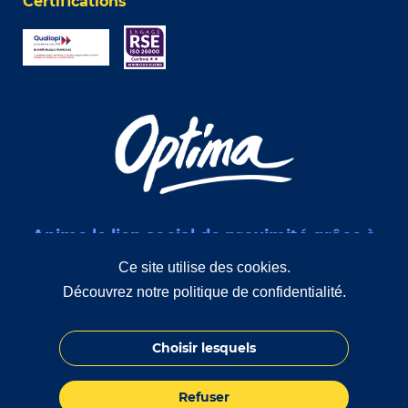
Certifications
Anime le lien social de proximité grâce à
des interventions de médiation sociale
Ce site utilise des cookies.
Découvrez notre politique de confidentialité.
Choisir lesquels
© 2026 Optima
Nanosite par
Refuser