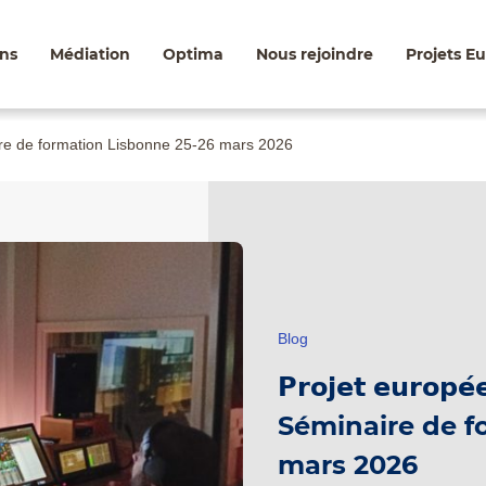
ns
Médiation
Optima
Nous rejoindre
Projets E
– Séminaire de formation Lisbonne 25-26 mars 2026
Blog
𝗣𝗿𝗼𝗷𝗲𝘁 𝗲𝘂𝗿𝗼𝗽𝗲́
Séminaire de f
mars 2026