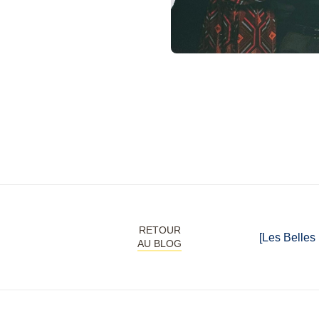
RETOUR
[Les Belles H
AU BLOG