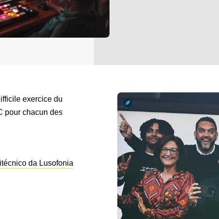
fficile exercice du
OC pour chacun des
litécnico da Lusofonia