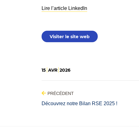
Lire l’article LinkedIn
Visiter le site web
15
AVR
2026
PRÉCÉDENT
Découvrez notre Bilan RSE 2025 !