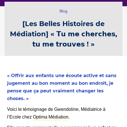
Blog
[Les Belles Histoires de
Médiation] « 𝗧𝘂 𝗺𝗲 𝗰𝗵𝗲𝗿𝗰𝗵𝗲𝘀,
𝘁𝘂 𝗺𝗲 𝘁𝗿𝗼𝘂𝘃𝗲𝘀 ! »
« Offrir aux enfants une écoute active et sans
jugement au bon moment au bon endroit, je
pense que ça peut vraiment changer les
choses. »
Voici le témoignage de Gwendoline, Médiatrice à
l’Ecole chez
Optima Médiation
.