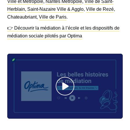
Ville et Métropole
,
Nantes Métropole
,
Ville de Saint-
Herblain
,
Saint-Nazaire Ville & Agglo
,
Ville de Rezé
,
Chateaubriant,
Ville de Paris
.
👉 Découvrir la médiation à l’école et les dispositifs de
médiation sociale pilotés par Optima