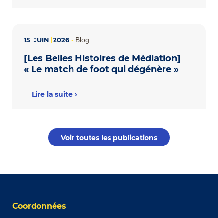
15
JUIN
2026
•
Blog
[Les Belles Histoires de Médiation]
« Le match de foot qui dégénère »
Lire la suite
Voir toutes les publications
Coordonnées