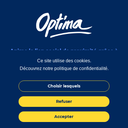
Anime le lien social de proximité grâce à
des interventions de médiation sociale
Ce site utilise des cookies.
Découvrez notre politique de confidentialité.
Choisir lesquels
© 2026 Optima
Nanosite par
Refuser
Contact
Accessibilité
Mentions légales
Accepter
Plan du site
Actualités