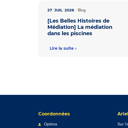
27
JUIL
2026
•
Blog
[Les Belles Histoires de
Médiation] La médiation
dans les piscines
Lire la suite
Coordonnées
Arle
Optima
Sur l