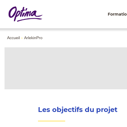
Formatio
Accueil
›
ArlekinPro
Les objectifs du projet