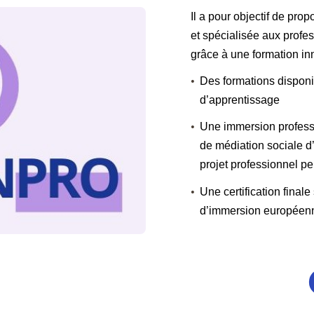
Il a pour objectif de pro
et spécialisée aux profe
grâce à une formation in
Des formations disponi
d’apprentissage
Une immersion professi
de médiation sociale d’
projet professionnel p
Une certification finale
d’immersion européen