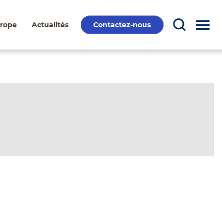
Contactez-nous
urope
Actualités