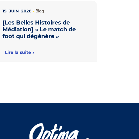
15
JUIN
2026
•
Blog
[Les Belles Histoires de
Médiation] « Le match de
foot qui dégénère »
Lire la suite