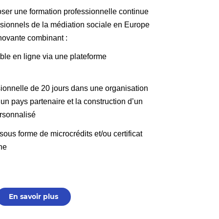
poser une formation professionnelle continue
ssionnels de la médiation sociale en Europe
novante combinant :
ble en ligne via une plateforme
onnelle de 20 jours dans une organisation
un pays partenaire et la construction d’un
ersonnalisé
 sous forme de microcrédits et/ou certificat
ne
En savoir plus