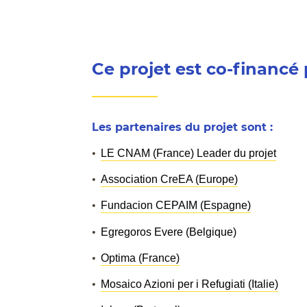
Ce projet est co-financé
Les partenaires du projet sont :
LE CNAM (France) Leader du projet
Association CreEA (Europe)
Fundacion CEPAIM (Espagne)
Egregoros Evere (Belgique)
Optima (France)
Mosaico Azioni per i Refugiati (Italie)